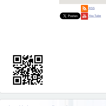
RSS
You Tube