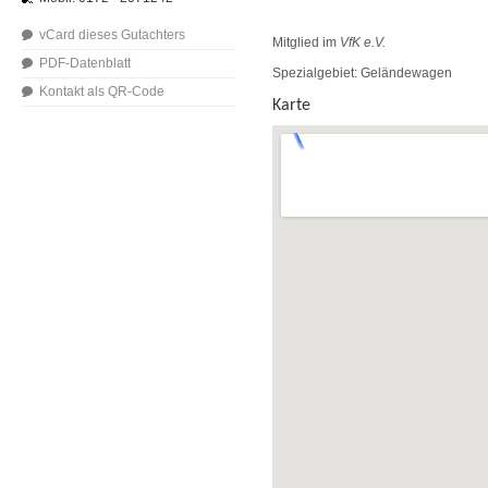
vCard dieses Gutachters
Mitglied im
VfK e.V.
PDF-Datenblatt
Spezialgebiet: Geländewagen
Kontakt als QR-Code
Karte