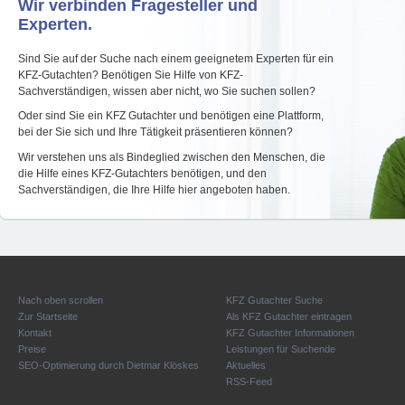
Wir verbinden Fragesteller und
Experten.
Sind Sie auf der Suche nach einem geeignetem Experten für ein
KFZ-Gutachten? Benötigen Sie Hilfe von KFZ-
Sachverständigen, wissen aber nicht, wo Sie suchen sollen?
Oder sind Sie ein KFZ Gutachter und benötigen eine Plattform,
bei der Sie sich und Ihre Tätigkeit präsentieren können?
Wir verstehen uns als Bindeglied zwischen den Menschen, die
die Hilfe eines KFZ-Gutachters benötigen, und den
Sachverständigen, die Ihre Hilfe hier angeboten haben.
Nach oben scrollen
KFZ Gutachter Suche
Zur Startseite
Als KFZ Gutachter eintragen
Kontakt
KFZ Gutachter Informationen
Preise
Leistungen für Suchende
SEO-Optimierung durch Dietmar Klöskes
Aktuelles
RSS-Feed