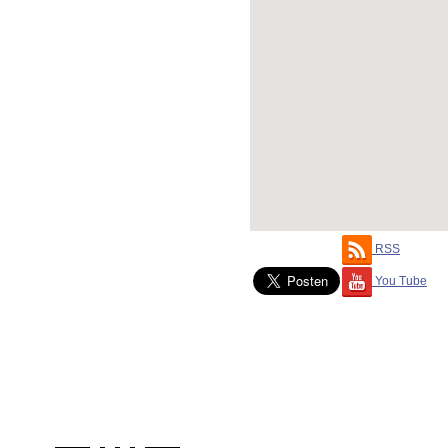
RSS
You Tube