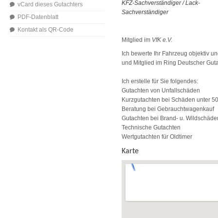
KFZ-Sachverständiger / Lack-
vCard dieses Gutachters
Sachverständiger
PDF-Datenblatt
Kontakt als QR-Code
Mitglied im
VfK e.V.
Ich bewerte Ihr Fahrzeug objektiv u
und Mitglied im Ring Deutscher Gu
Ich erstelle für Sie folgendes:
Gutachten von Unfallschäden
Kurzgutachten bei Schäden unter 50
Beratung bei Gebrauchtwagenkauf
Gutachten bei Brand- u. Wildschäde
Technische Gutachten
Wertgutachten für Oldtimer
Karte